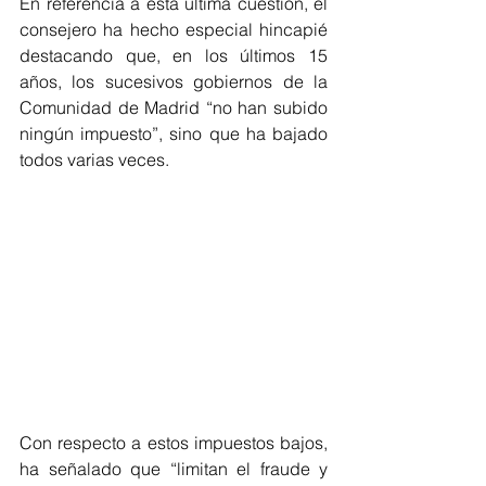
En referencia a esta última cuestión, el 
consejero ha hecho especial hincapié 
destacando que, en los últimos 15 
años, los sucesivos gobiernos de la 
Comunidad de Madrid “no han subido 
ningún impuesto”, sino que ha bajado 
todos varias veces.
Con respecto a estos impuestos bajos, 
ha señalado que “limitan el fraude y 