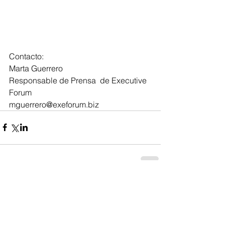
Contacto:
Marta Guerrero 
Responsable de Prensa  de Executive 
Forum
mguerrero@exeforum.biz               
Comentarios