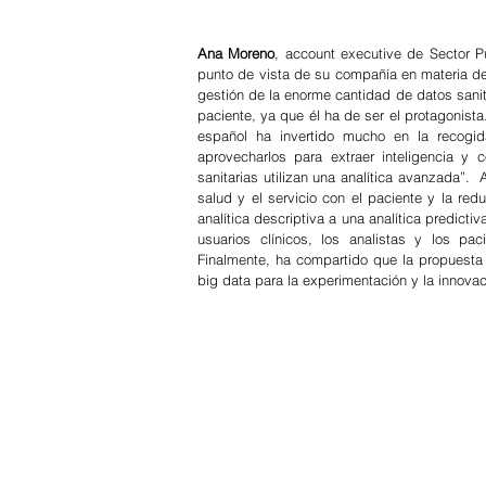
Ana Moreno
, account executive de Sector Pú
punto de vista de su compañía en materia de
gestión de la enorme cantidad de datos sanit
paciente, ya que él ha de ser el protagonista
español ha invertido mucho en la recogid
aprovecharlos para extraer inteligencia y 
sanitarias utilizan una analítica avanzada”.
salud y el servicio con el paciente y la red
analítica descriptiva a una analítica predicti
usuarios clínicos, los analistas y los pa
Finalmente, ha compartido que la propuesta 
big data para la experimentación y la innovac