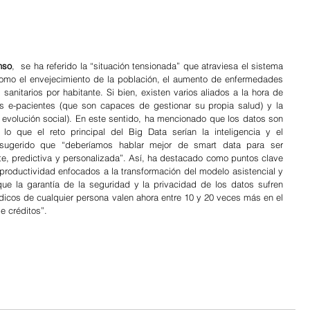
nso
,  se ha referido la “situación tensionada” que atraviesa el sistema 
 como el envejecimiento de la población, el aumento de enfermedades 
anitarios por habitante. Si bien, existen varios aliados a la hora de 
os e-pacientes (que son capaces de gestionar su propia salud) y la 
 evolución social). En este sentido, ha mencionado que los datos son 
o que el reto principal del Big Data serían la inteligencia y el 
sugerido que “deberíamos hablar mejor de smart data para ser 
te, predictiva y personalizada”. Así, ha destacado como puntos clave 
 productividad enfocados a la transformación del modelo asistencial y 
que la garantía de la seguridad y la privacidad de los datos sufren 
icos de cualquier persona valen ahora entre 10 y 20 veces más en el 
 créditos”. 