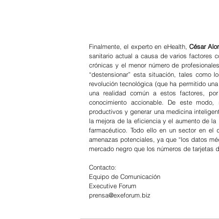
Finalmente, el experto en eHealth, 
César Alo
sanitario actual a causa de varios factores
crónicas y el menor número de profesionales s
“destensionar” esta situación, tales como l
revolución tecnológica (que ha permitido una
una realidad común a estos factores, por l
conocimiento accionable. De este modo, 
productivos y generar una medicina inteligen
la mejora de la eficiencia y el aumento de la
farmacéutico. Todo ello en un sector en el 
amenazas potenciales, ya que “los datos méd
mercado negro que los números de tarjetas de
Contacto: 
Equipo de Comunicación 
Executive Forum 
prensa@exeforum.biz 