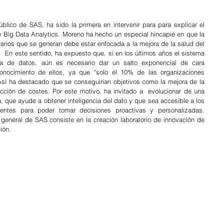
blico de SAS, ha sido la primera en intervenir para para explicar el 
 Big Data Analytics. Moreno ha hecho un especial hincapié en que la 
arios que se generan debe estar enfocada a la mejora de la salud del 
.  En este sentido, ha expuesto que, si en los últimos años el sistema 
a de datos, aún es necesario dar un salto exponencial de cara 
conocimiento de ellos, ya que “solo el 10% de las organizaciones 
  Así ha destacado que se conseguirían objetivos como la mejora de la 
ucción de costes. Por este motivo, ha invitado a  evolucionar de una 
va, que ayude a obtener inteligencia del dato y que sea accesible a los 
cientes para poder tomar decisiones proactivas y personalizadas. 
general de SAS consiste en la creación laboratorio de innovación de 
ión. 