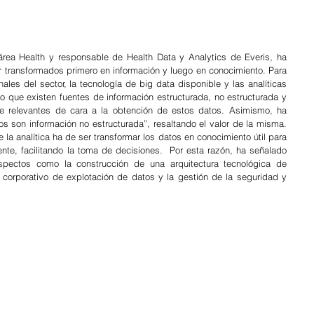
rea Health y responsable de Health Data y Analytics de Everis, ha 
r transformados primero en información y luego en conocimiento. Para 
nales del sector, la tecnología de big data disponible y las analíticas 
o que existen fuentes de información estructurada, no estructurada y 
te relevantes de cara a la obtención de estos datos. Asimismo, ha 
s son información no estructurada”, resaltando el valor de la misma. 
 la analítica ha de ser transformar los datos en conocimiento útil para 
ente, facilitando la toma de decisiones.  Por esta razón, ha señalado 
pectos como la construcción de una arquitectura tecnológica de 
 corporativo de explotación de datos y la gestión de la seguridad y 