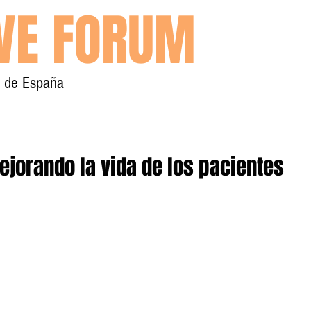
IVE FORUM
y de España
Inicio
Contacto
mejorando la vida de los pacientes