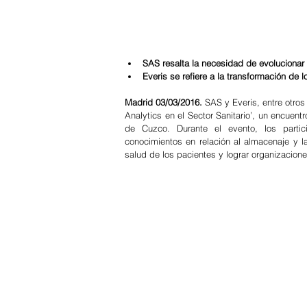
SAS resalta la necesidad de evolucionar d
Everis se refiere a la transformación de 
Madrid 03/03/2016.
 SAS y Everis, entre otros
Analytics en el Sector Sanitario’, un encuen
de Cuzco. Durante el evento, los partic
conocimientos en relación al almacenaje y la
salud de los pacientes y lograr organizacione