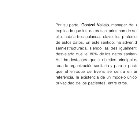
Por su parte, 
Gontzal Vallejo
, manager del á
explicado que los datos sanitarios han de se
ello, habría tres palancas clave: los profesio
de estos datos. En este sentido, ha advertid
semiestructurada, siendo las tres igualmen
desvelado que “el 80% de los datos sanitario
Así, ha destacado que el objetivo principal de
toda la organización sanitaria y para el paci
que el enfoque de Everis se centra en as
referencia, la existencia de un modelo único
privacidad de los pacientes, entre otros. 