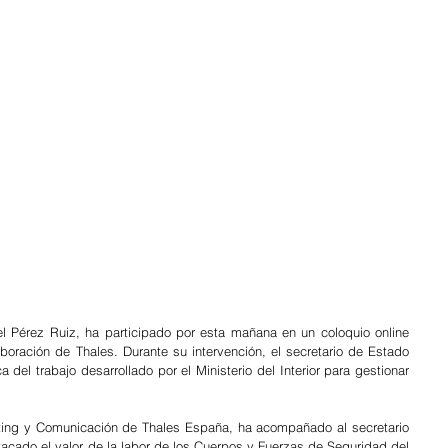
l Pérez Ruiz, ha participado por esta mañana en un coloquio online 
oración de Thales. Durante su intervención, el secretario de Estado 
del trabajo desarrollado por el Ministerio del Interior para gestionar 
keting y Comunicación de Thales España, ha acompañado al secretario 
tacado el valor de la labor de los Cuerpos y Fuerzas de Seguridad del 