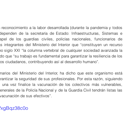
reconocimiento a la labor desarrollada (durante la pandemia y todos 
dependen de la secretaría de Estado: Infraestructuras, Sistemas e 
el de los guardias civiles, policías nacionales, funcionarios de 
 integrantes del Ministerio del Interior que “constituyen un recurso 
o siglo XXI “la columna vertebral de cualquier sociedad avanzada la 
o que “su trabajo es fundamental para garantizar la resiliencia de los 
los ciudadanos, contribuyendo así al desarrollo humano”. 
arios del Ministerio del Interior, ha dicho que este organismo está 
rantizar la seguridad de sus profesionales. Por esta razón, siguiendo 
 una vez finalice la vacunación de los colectivos más vulnerables, 
erales de la Policía Nacional y de la Guardia Civil tendrán listas las 
 vacunación de sus efectivos”. 
=WxgBqz38c0o