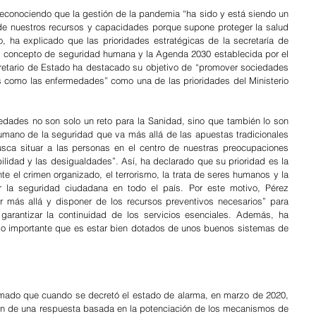
econociendo que la gestión de la pandemia “ha sido y está siendo un 
de nuestros recursos y capacidades porque supone proteger la salud 
 ha explicado que las prioridades estratégicas de la secretaría de 
l concepto de seguridad humana y la Agenda 2030 establecida por el 
cretario de Estado ha destacado su objetivo de “promover sociedades 
os como las enfermedades” como una de las prioridades del Ministerio 
edades no son solo un reto para la Sanidad, sino que también lo son 
mano de la seguridad que va más allá de las apuestas tradicionales 
busca situar a las personas en el centro de nuestras preocupaciones 
ilidad y las desigualdades”. Así, ha declarado que su prioridad es la 
e el crimen organizado, el terrorismo, la trata de seres humanos y la 
r la seguridad ciudadana en todo el país. Por este motivo, Pérez 
ir más allá y disponer de los recursos preventivos necesarios” para 
arantizar la continuidad de los servicios esenciales. Además, ha 
o importante que es estar bien dotados de unos buenos sistemas de 
rmado que cuando se decretó el estado de alarma, en marzo de 2020, 
ración de una respuesta basada en la potenciación de los mecanismos de 