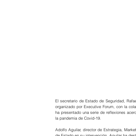
El secretario de Estado de Seguridad, Rafae
organizado por Executive Forum, con la colab
ha presentado una serie de reflexiones acerca 
la pandemia de Covid-19. 
Adolfo Aguilar, director de Estrategia, Mar
de Estado en 
su intervención. Aguilar ha des