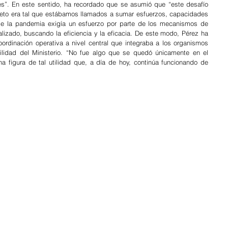
es”. En este sentido, ha recordado que se asumió que “este desafío 
reto era tal que estábamos llamados a sumar esfuerzos, capacidades 
de la pandemia exigía un esfuerzo por parte de los mecanismos de 
alizado, buscando la eficiencia y la eficacia. De este modo, Pérez ha 
ordinación operativa a nivel central que integraba a los organismos 
ilidad del Ministerio. “No fue algo que se quedó únicamente en el 
a figura de tal utilidad que, a día de hoy, continúa funcionando de 