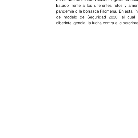
Estado frente a los diferentes retos y ame
pandemia o la borrasca Filomena. En esta líne
de modelo de Seguridad 2030, el cual “r
ciberinteligencia, la lucha contra el cibercrime