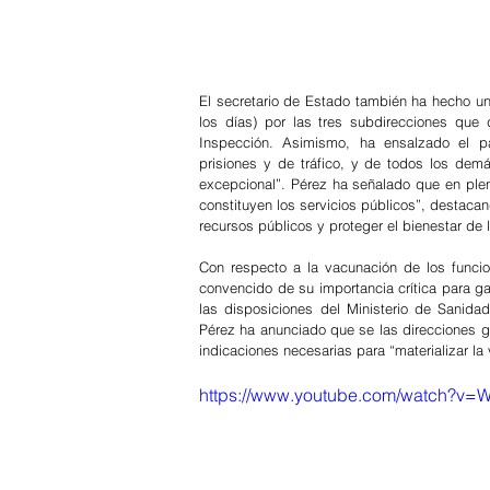
El secretario de Estado también ha hecho un 
los días) por las tres subdirecciones que 
Inspección. Asimismo, ha ensalzado el pap
prisiones y de tráfico, y de todos los demás
excepcional”. Pérez ha señalado que en plen
constituyen los servicios públicos”, destacand
recursos públicos y proteger el bienestar de 
Con respecto a la vacunación de los funcion
convencido de su importancia crítica para ga
las disposiciones del Ministerio de Sanidad
Pérez ha anunciado que se las direcciones gen
indicaciones necesarias para “materializar la
https://www.youtube.com/watch?v