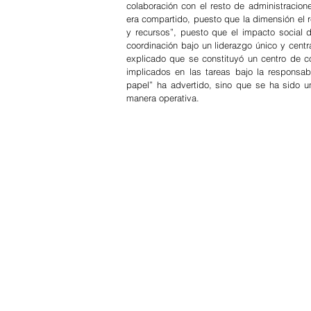
colaboración con el resto de administracion
era compartido, puesto que la dimensión el 
y recursos”, puesto que el impacto social 
coordinación bajo un liderazgo único y centr
explicado que se constituyó un centro de co
implicados en las tareas bajo la responsab
papel” ha advertido, sino que se ha sido un
manera operativa. 