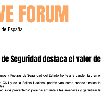
IVE FORUM
y de España
Inicio
Contacto
o de Seguridad destaca el valor de
erpos y Fuerzas de Seguridad del Estado frente a la pandemia y en el 
 Civil y de la Policía Nacional podrán vacunarse cuando finalice la 
les
ecursos preventivos” para hacer frente a las amenazas y garantizar la 