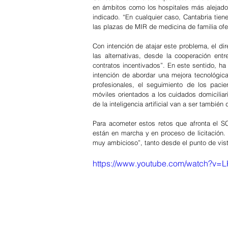
en ámbitos como los hospitales más alejados 
indicado. “En cualquier caso, Cantabria tien
las plazas de MIR de medicina de familia ofe
Con intención de atajar este problema, el di
las alternativas, desde la cooperación entr
contratos incentivados”. En este sentido, ha
intención de abordar una mejora tecnológic
profesionales, el seguimiento de los pacien
móviles orientados a los cuidados domicilia
de la inteligencia artificial van a ser también
Para acometer estos retos que afronta el SCS
están en marcha y en proceso de licitación.
muy ambicioso”, tanto desde el punto de vist
https://www.youtube.com/watch?v