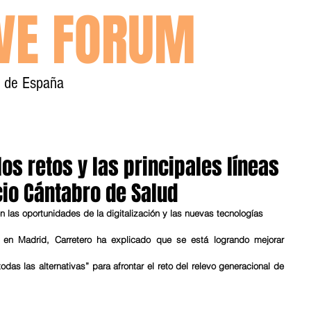
IVE FORUM
y de España
Inicio
Contacto
los retos y las principales líneas
cio Cántabro de Salud
en las oportunidades de la digitalización y las nuevas tecnologías 
 en Madrid, Carretero ha explicado que se está logrando mejorar 
as las alternativas” para afrontar el reto del relevo generacional de 