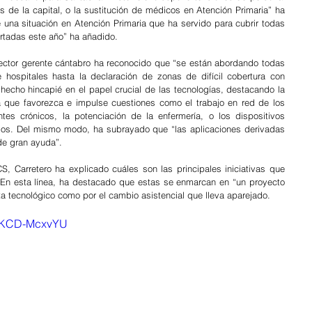
de la capital, o la sustitución de médicos en Atención Primaria” ha 
e una situación en Atención Primaria que ha servido para cubrir todas 
rtadas este año” ha añadido.
rector gerente cántabro ha reconocido que “se están abordando todas 
e hospitales hasta la declaración de zonas de difícil cobertura con 
 hecho hincapié en el papel crucial de las tecnologías, destacando la 
a que favorezca e impulse cuestiones como el trabajo en red de los 
tes crónicos, la potenciación de la enfermería, o los dispositivos 
rios. Del mismo modo, ha subrayado que “las aplicaciones derivadas 
 de gran ayuda”.
, Carretero ha explicado cuáles son las principales iniciativas que 
 En esta línea, ha destacado que estas se enmarcan en “un proyecto 
a tecnológico como por el cambio asistencial que lleva aparejado.
=LKCD-McxvYU