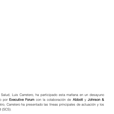
e Salud, Luis Carretero, ha participado esta mañana en un desayuno 
o por 
Executive Forum 
con la colaboración de 
Abbott 
y 
Johnson & 
tro, Carretero ha presentado las líneas principales de actuación y los 
d (SCS).  