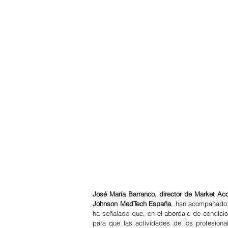
José María Barranco, director de Market Acc
Johnson MedTech España
, han acompañado a
ha señalado que, en el abordaje de condicion
para que las actividades de los profesional