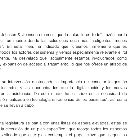
n Johnson & Johnson creemos que la salud lo es todo”, razón por la 
uir un mundo donde las soluciones sean más inteligentes, menos 
s”. En esta línea, ha indicado que “creemos firmemente que es 
todos los actores del sistema y vemos especialmente relevante el rol 
almente, ha desvelado que “actualmente estamos involucrados como 
 expansión de acceso al tratamiento, lo que nos ofrece un atisbo de 
".
su intervención destacando la importancia de conectar la gestión 
los retos y las oportunidades que la digitalización y las nuevas 
rar la asistencia. De este modo, ha insistido en la necesidad de 
sión realizada en tecnología en beneficio de los pacientes”, así como 
e se llevan a cabo. 
a legislatura se partía con unas listas de espera elevadas, estas se 
la ejecución de un plan específico  que recoge todos los aspectos 
explicado que este plan contempla el papel clave que juegan los 