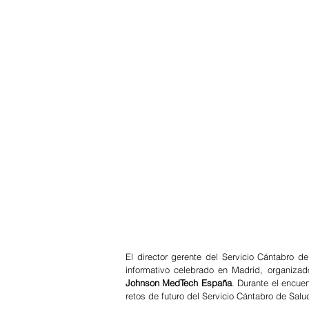
El director gerente del Servicio Cántabro d
informativo celebrado en Madrid, organizad
Johnson MedTech España
. Durante el encuen
retos de futuro del Servicio Cántabro de Salu