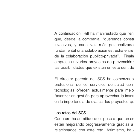
A continuación, Hill ha manifestado que “e
que, desde la compañía, “queremos constr
invasivas, y cada vez más personalizada
fundamental una colaboración estrecha entre 
de la colaboración público-privada”.  Fin
empresa en varios proyectos de prevención y
las posibilidades que existen en este sentido
El director gerente del SCS ha comenzado 
profesional de los servicios de salud con 
tecnologías ofrecen actualmente para mejo
“avanzar en gestión para aprovechar la inver
en la importancia de evaluar los proyectos qu
Los retos del SCS
Carretero ha admitido que, pese a que en est
están mejorando progresivamente gracias a 
relacionados con este reto. Asimismo, ha 