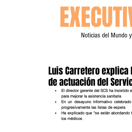
EXECUT
Noticias del Mundo 
Luis Carretero explica 
de actuación del Servi
El director gerente del SCS ha insistido 
para mejorar la asistencia sanitaria
En un desayuno informativo celebrado
progresivamente las listas de espera
Ha explicado que “se están abordando tod
los médicos