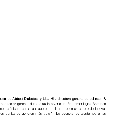
ess de Abbott Diabetes, y Lisa Hill, directora general de Johnson & 
l director gerente durante su intervención. En primer lugar, Barranco 
es crónicas, como la diabetes mellitus, “tenemos el reto de innovar 
es sanitarios generen más valor”. “Lo esencial es ajustarnos a las 