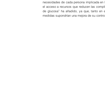
necesidades de cada persona implicada en la 
el acceso a recursos que reducen las compli
de glucosa” ha añadido, ya que, tanto en el
medidas supondrían una mejora de su control 