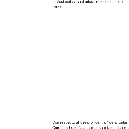
profesionales sanitarios, reconociendo el “
listas.
Con respecto al desafío “central” de afrontar
Carretero ha señalado que este también es u