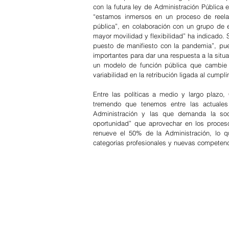
con la futura ley de Administración Pública 
“estamos inmersos en un proceso de reelab
pública”, en colaboración con un grupo de 
mayor movilidad y flexibilidad” ha indicado. S
puesto de manifiesto con la pandemia”, pu
importantes para dar una respuesta a la situ
un modelo de función pública que cambie e
variabilidad en la retribución ligada al cumpl
Entre las políticas a medio y largo plazo, 
tremendo que tenemos entre las actuales 
Administración y las que demanda la soc
oportunidad” que aprovechar en los proceso
renueve el 50% de la Administración, lo q
categorías profesionales y nuevas competenc