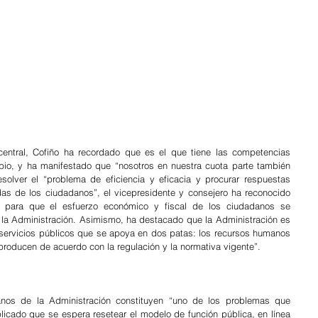
entral, Cofiño ha recordado que es el que tiene las competencias 
bio, y ha manifestado que “nosotros en nuestra cuota parte también 
lver el “problema de eficiencia y eficacia y procurar respuestas 
 de los ciudadanos”, el vicepresidente y consejero ha reconocido 
o para que el esfuerzo económico y fiscal de los ciudadanos se 
 la Administración. Asimismo, ha destacado que la Administración es 
r servicios públicos que se apoya en dos patas: los recursos humanos 
producen de acuerdo con la regulación y la normativa vigente”. 
nos de la Administración constituyen “uno de los problemas que 
icado que se espera resetear el modelo de función pública, en línea 