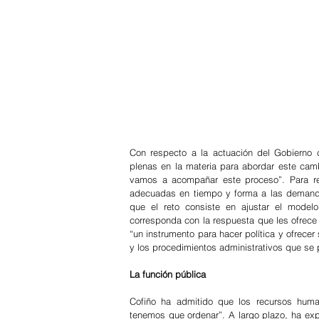
Con respecto a la actuación del Gobierno c
plenas en la materia para abordar este cam
vamos a acompañar este proceso”. Para reso
adecuadas en tiempo y forma a las demandas
que el reto consiste en ajustar el model
corresponda con la respuesta que les ofrece
“un instrumento para hacer política y ofrece
y los procedimientos administrativos que se 
La función pública
Cofiño ha admitido que los recursos huma
tenemos que ordenar”. A largo plazo, ha expl