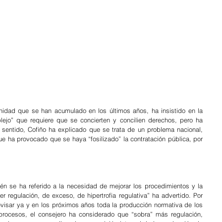
nidad que se han acumulado en los últimos años, ha insistido en la 
jo” que requiere que se concierten y concilien derechos, pero ha 
sentido, Cofiño ha explicado que se trata de un problema nacional, 
ue ha provocado que se haya “fosilizado” la contratación pública, por 
én se ha referido a la necesidad de mejorar los procedimientos y la 
regulación, de exceso, de hipertrofia regulativa” ha advertido. Por 
visar ya y en los próximos años toda la producción normativa de los 
 procesos, el consejero ha considerado que “sobra” más regulación, 