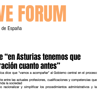
IVE FORUM
y de España
Inicio
Contacto
ue “en Asturias tenemos que
tración cuanto antes”
ica dice que “vamos a acompañar” al Gobierno central en el proceso 
ste entre las actuales profesiones, cualificaciones y competencias que 
anda la sociedad
racionalizar y simplificar los procedimientos administrativos y la 