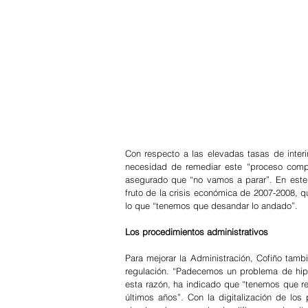
Con respecto a las elevadas tasas de interi
necesidad de remediar este “proceso comple
asegurado que “no vamos a parar”. En este 
fruto de la crisis económica de 2007-2008, q
lo que “tenemos que desandar lo andado”. 
Los procedimientos administrativos
Para mejorar la Administración, Cofiño tambi
regulación. “Padecemos un problema de hiper 
esta razón, ha indicado que “tenemos que re
últimos años”. Con la digitalización de los