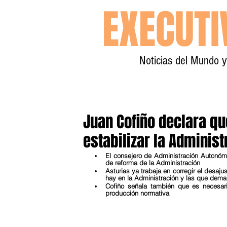
EXECUT
Noticias del Mundo 
Juan Cofiño declara q
estabilizar la Adminis
El consejero de Administración Autonóm
de reforma de la Administración
Asturias ya trabaja en corregir el desaju
hay en la Administración y las que dem
Cofiño señala también que es necesario 
producción normativa