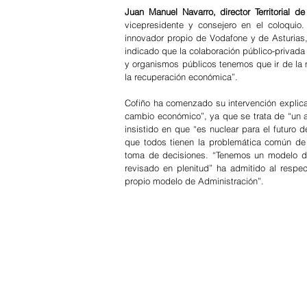
Juan Manuel Navarro, director Territorial 
vicepresidente y consejero en el coloquio.
innovador propio de Vodafone y de Asturias
indicado que la colaboración público-privad
y organismos públicos tenemos que ir de la m
la recuperación económica”. 
Cofiño ha comenzado su intervención explica
cambio económico”, ya que se trata de “un ac
insistido en que “es nuclear para el futuro d
que todos tienen la problemática común de 
toma de decisiones. “Tenemos un modelo de 
revisado en plenitud” ha admitido al respec
propio modelo de Administración”. 