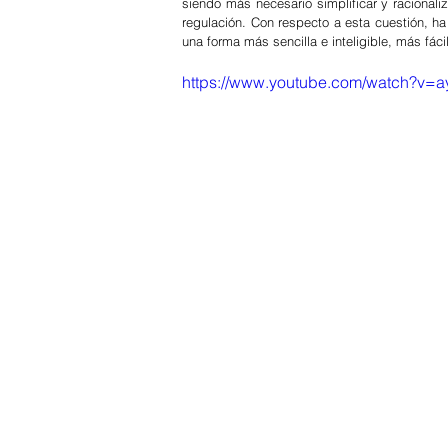
siendo más necesario simplificar y racionaliz
regulación. Con respecto a esta cuestión, ha 
una forma más sencilla e inteligible, más fáci
https://www.youtube.com/watch?v=