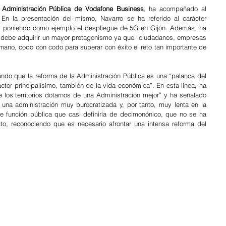
de Administración Pública de Vodafone Business
, ha acompañado al 
 En la presentación del mismo, Navarro se ha referido al carácter 
, poniendo como ejemplo el despliegue de 5G en Gijón. Además, ha 
a debe adquirir un mayor protagonismo ya que “ciudadanos, empresas 
ano, codo con codo para superar con éxito el reto tan importante de 
ndo que la reforma de la Administración Pública es una “palanca del 
tor principalísimo, también de la vida económica”. En esta línea, ha 
e los territorios dotarnos de una Administración mejor” y ha señalado 
una administración muy burocratizada y, por tanto, muy lenta en la 
función pública que casi definiría de decimonónico, que no se ha 
to, reconociendo que es necesario afrontar una intensa reforma del 