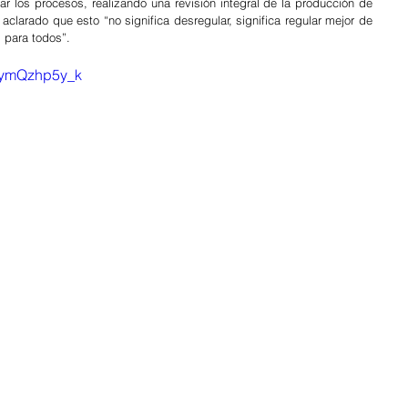
ar los procesos, realizando una revisión integral de la producción de 
aclarado que esto “no significa desregular, significa regular mejor de 
l para todos”.
aymQzhp5y_k