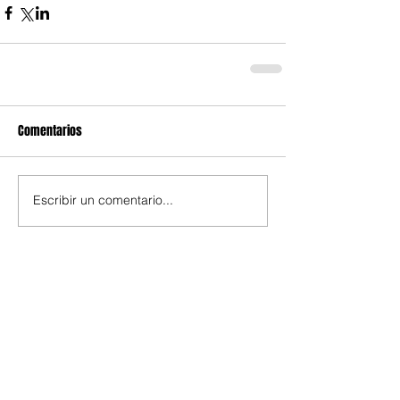
Comentarios
Escribir un comentario...
Temas de interés