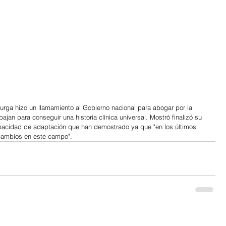
rga hizo un llamamiento al Gobierno nacional para abogar por la 
ajan para conseguir una historia clínica universal. Mostró finalizó su 
capacidad de adaptación que han demostrado ya que "en los últimos 
cambios en este campo".