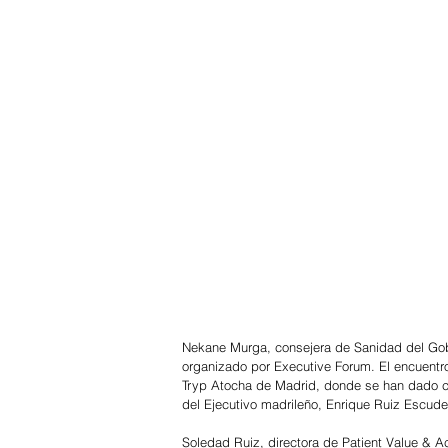
Nekane Murga, consejera de Sanidad del Gob
organizado por Executive Forum. El encuentro
Tryp Atocha de Madrid, donde se han dado ci
del Ejecutivo madrileño, Enrique Ruiz Escude
Soledad Ruiz, directora de Patient Value & A