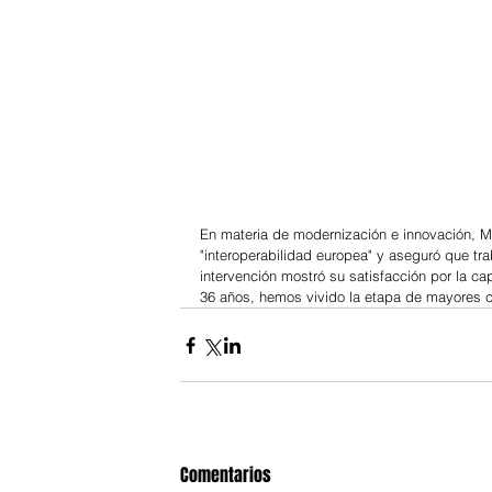
En materia de modernización e innovación, Mu
"interoperabilidad europea" y aseguró que trab
intervención mostró su satisfacción por la 
36 años, hemos vivido la etapa de mayores 
Comentarios