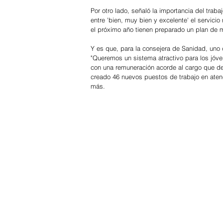
Por otro lado, señaló la importancia del traba
entre 'bien, muy bien y excelente' el servicio
el próximo año tienen preparado un plan de 
Y es que, para la consejera de Sanidad, uno 
"Queremos un sistema atractivo para los jóve
con una remuneración acorde al cargo que de
creado 46 nuevos puestos de trabajo en aten
más.