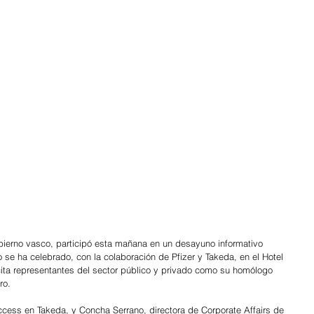
ierno vasco, participó esta mañana en un desayuno informativo 
 se ha celebrado, con la colaboración de Pfizer y Takeda, en el Hotel 
ta representantes del sector público y privado como su homólogo 
ro.
ccess en Takeda, y Concha Serrano, directora de Corporate Affairs de 