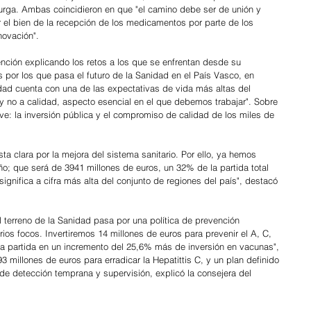
 Murga. Ambas coincidieron en que "el camino debe ser de unión y 
or el bien de la recepción de los medicamentos por parte de los 
novación". 
ención explicando los retos a los que se enfrentan desde su 
 por los que pasa el futuro de la Sanidad en el País Vasco, en 
dad cuenta con una de las expectativas de vida más altas del 
 y no a calidad, aspecto esencial en el que debemos trabajar". Sobre 
e: la inversión pública y el compromiso de calidad de los miles de 
 clara por la mejora del sistema sanitario. Por ello, ya hemos 
o; que será de 3941 millones de euros, un 32% de la partida total 
gnifica a cifra más alta del conjunto de regiones del país", destacó 
 terreno de la Sanidad pasa por una política de prevención 
arios focos. Invertiremos 14 millones de euros para prevenir el A, C, 
ta partida en un incremento del 25,6% más de inversión en vacunas", 
millones de euros para erradicar la Hepatittis C, y un plan definido 
s de detección temprana y supervisión, explicó la consejera del 