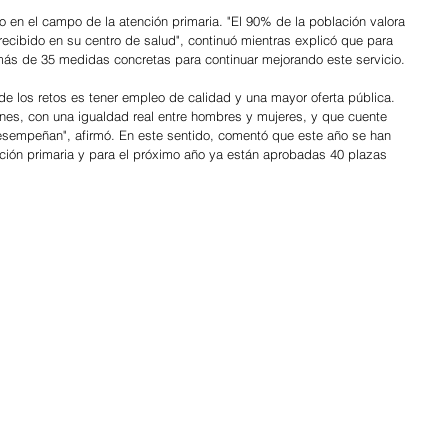
jo en el campo de la atención primaria. "El 90% de la población valora 
 recibido en su centro de salud", continuó mientras explicó que para 
más de 35 medidas concretas para continuar mejorando este servicio.
de los retos es tener empleo de calidad y una mayor oferta pública. 
nes, con una igualdad real entre hombres y mujeres, y que cuente 
sempeñan", afirmó. En este sentido, comentó que este año se han 
ción primaria y para el próximo año ya están aprobadas 40 plazas 