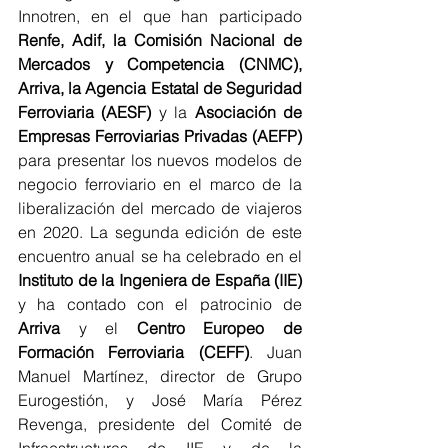
Innotren, en el que han participado
Renfe, Adif, la Comisión Nacional de 
Mercados y Competencia (CNMC), 
Arriva, la Agencia Estatal de Seguridad 
Ferroviaria (AESF)
 y la 
Asociación de 
Empresas Ferroviarias Privadas (AEFP) 
para presentar los nuevos modelos de 
negocio ferroviario en el marco de la 
liberalización del mercado de viajeros 
en 2020. La segunda edición de este 
encuentro anual se ha celebrado en el 
Instituto de la Ingeniera de España (IIE) 
y ha contado con el patrocinio de 
Arriva 
y el 
Centro Europeo de 
Formación Ferroviaria (CEFF)
. Juan 
Manuel Martínez, director de Grupo 
Eurogestión, y José María Pérez 
Revenga, presidente del Comité de 
Infraestructuras de IIE y de la 